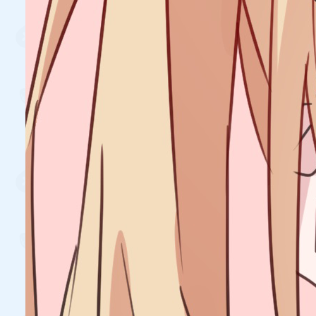
功能娱乐
布鲁克
0.0
201
布鲁克是个私有音频播放器、可上传音频
播放、社群背景音乐、专属机器人播放，
支持角色权限控制等
Mr
功能娱乐