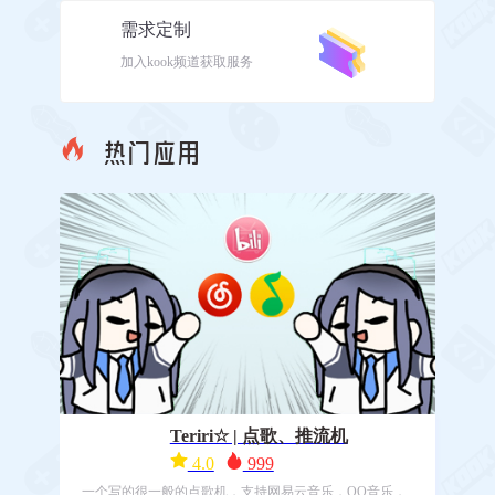
需求定制
加入kook频道获取服务
热门应用
Teriri☆ | 点歌、推流机
4.0
999
一个写的很一般的点歌机，支持网易云音乐，QQ音乐，