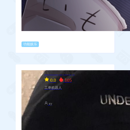
功能娱乐
XY工单小助手
0.0
105
工单机器人
xy