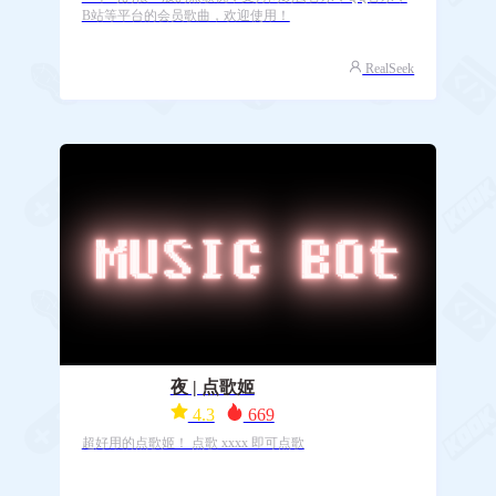
B站等平台的会员歌曲，欢迎使用！
RealSeek
夜 | 点歌姬
4.3
669
超好用的点歌姬！ 点歌 xxxx 即可点歌