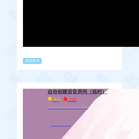
游戏查询
自动创建语音房间（临时）
0.0
180
全自动创建临时语音频道
Luminescent