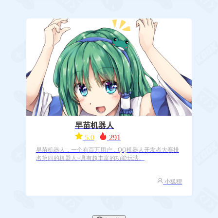
早苗机器人
5.0
291
早苗机器人，一个有百万用户，QQ机器人开发者大赛排
名第四的机器人~具有超丰富的功能玩法。
小狐狸